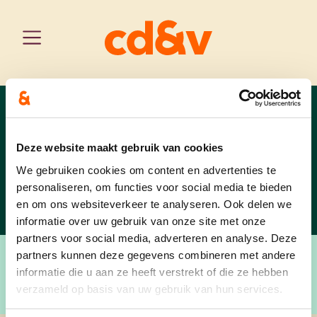
west-vlaanderen
home
onze mensen
tielt
Deze website maakt gebruik van cookies
onze mensen
We gebruiken cookies om content en advertenties te
personaliseren, om functies voor social media te bieden
en om ons websiteverkeer te analyseren. Ook delen we
informatie over uw gebruik van onze site met onze
partners voor social media, adverteren en analyse. Deze
partners kunnen deze gegevens combineren met andere
informatie die u aan ze heeft verstrekt of die ze hebben
verzameld op basis van uw gebruik van hun services.