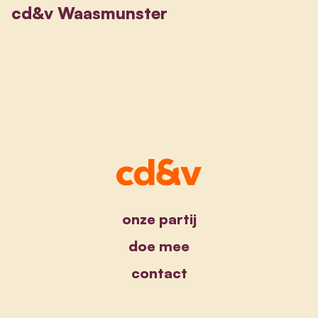
cd&v Waasmunster
onze partij
doe mee
contact