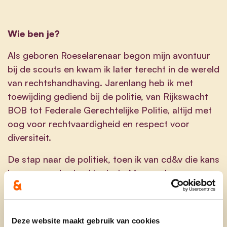
Wie ben je?
Als geboren Roeselarenaar begon mijn avontuur
bij de scouts en kwam ik later terecht in de wereld
van rechtshandhaving. Jarenlang heb ik met
toewijding gediend bij de politie, van Rijkswacht
BOB tot Federale Gerechtelijke Politie, altijd met
oog voor rechtvaardigheid en respect voor
diversiteit.
De stap naar de politiek, toen ik van cd&v die kans
kreeg, was dus heel logisch. Mee werken aan een
warme samenleving, waar we ons allen samen
inzetten voor elkaar, hoe verschillend we ook
kunnen zijn.
Deze website maakt gebruik van cookies