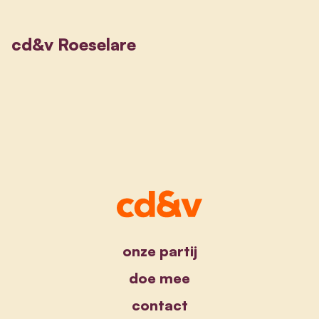
cd&v Roeselare
onze partij
doe mee
contact