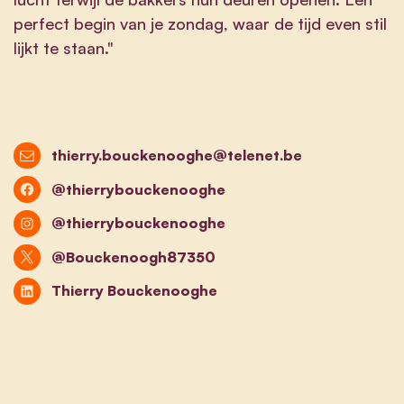
perfect begin van je zondag, waar de tijd even stil
lijkt te staan."
thierry.bouckenooghe@telenet.be
@thierrybouckenooghe
@thierrybouckenooghe
@Bouckenoogh87350
Thierry Bouckenooghe