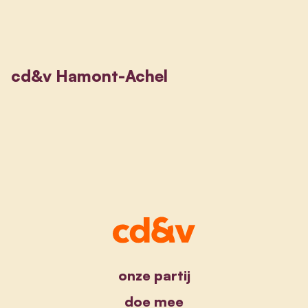
cd&v Hamont-Achel
onze partij
doe mee