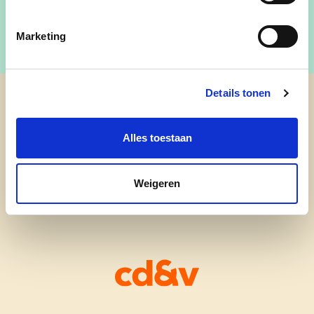
Marketing
Details tonen
cd&v testafdeling
Alles toestaan
Weigeren