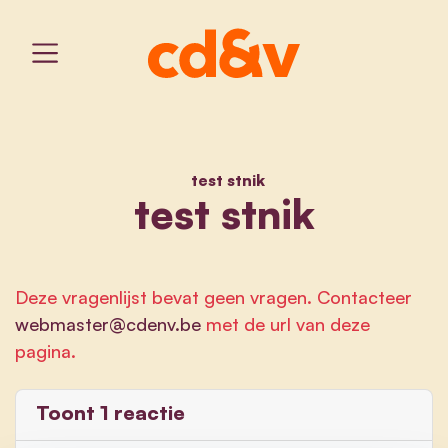
test stnik
home
test stnik
test stnik
Deze vragenlijst bevat geen vragen. Contacteer
webmaster@cdenv.be
met de url van deze
pagina.
Toont 1 reactie