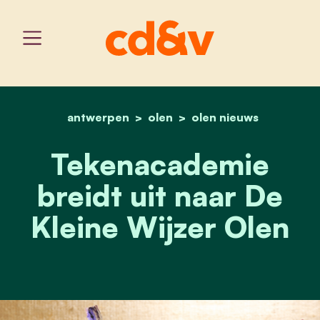
antwerpen
olen
home
tekenacademie breidt uit 
olen nieuws
Tekenacademie
breidt uit naar De
Kleine Wijzer Olen