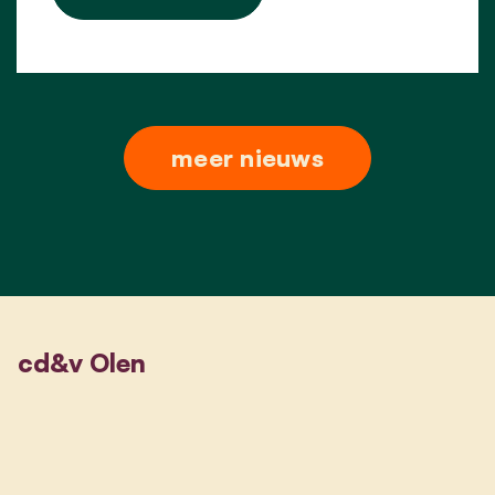
meer nieuws
cd&v Olen