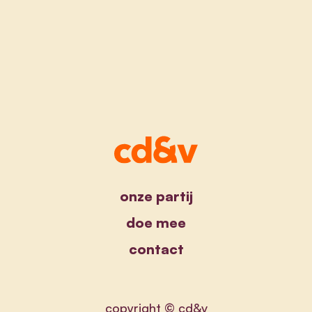
onze partij
doe mee
contact
copyright © cd&v