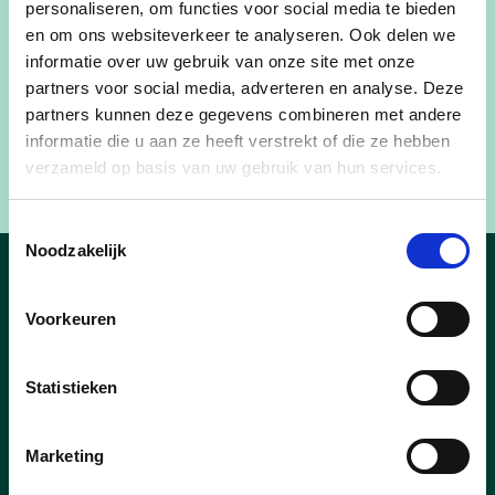
personaliseren, om functies voor social media te bieden
en om ons websiteverkeer te analyseren. Ook delen we
informatie over uw gebruik van onze site met onze
partners voor social media, adverteren en analyse. Deze
partners kunnen deze gegevens combineren met andere
informatie die u aan ze heeft verstrekt of die ze hebben
verzameld op basis van uw gebruik van hun services.
Toestemmingsselectie
Noodzakelijk
Nieuws van onze
Voorkeuren
mandatarissen
Statistieken
Marketing