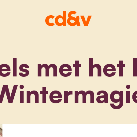
els met het 
Wintermagi