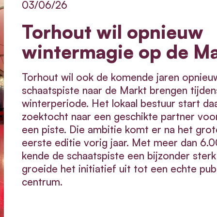
03/06/26
Torhout wil opnieuw
wintermagie op de Ma
Torhout wil ook de komende jaren opnieu
schaatspiste naar de Markt brengen tijden
winterperiode. Het lokaal bestuur start d
zoektocht naar een geschikte partner voor
een piste. Die ambitie komt er na het gro
eerste editie vorig jaar. Met meer dan 6.
kende de schaatspiste een bijzonder ster
groeide het initiatief uit tot een echte pub
centrum.