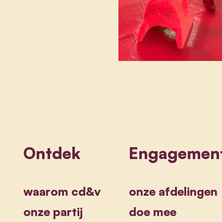
Ontdek
Engagemen
waarom cd&v
onze afdelingen
onze partij
doe mee