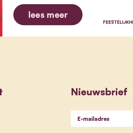
lees meer
FEESTELIJKH
t
Nieuwsbrief
E-mailadres