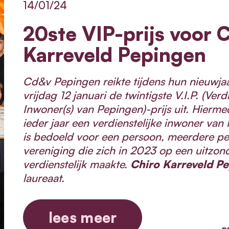
14/01/24
20ste VIP-prijs voor 
Karreveld Pepingen
Cd&v Pepingen reikte tijdens hun nieuwja
vrijdag 12 januari de twintigste V.I.P. (Verd
Inwoner(s) van Pepingen)-prijs uit. Hierme
ieder jaar een verdienstelijke inwoner van
is bedoeld voor een persoon, meerdere pe
vereniging die zich in 2023 op een uitzond
verdienstelijk maakte.
Chiro Karreveld P
laureaat.
lees meer