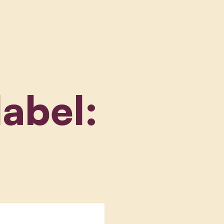
label: