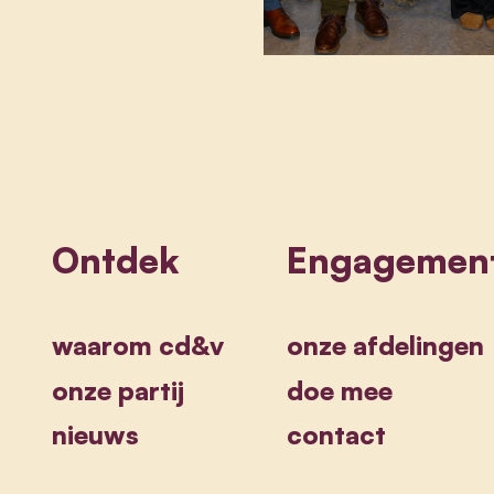
Ontdek
Engagemen
waarom cd&v
onze afdelingen
onze partij
doe mee
nieuws
contact