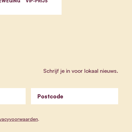
EWEGING
VIP-PRIJS
Schrijf je in voor lokaal nieuws.
Postcode
ivacyvoorwaarden
.