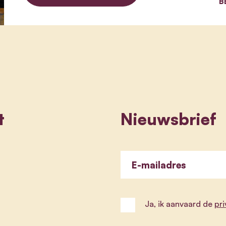
B
t
Nieuwsbrief
E-mailadres
Ja, ik aanvaard de
pr