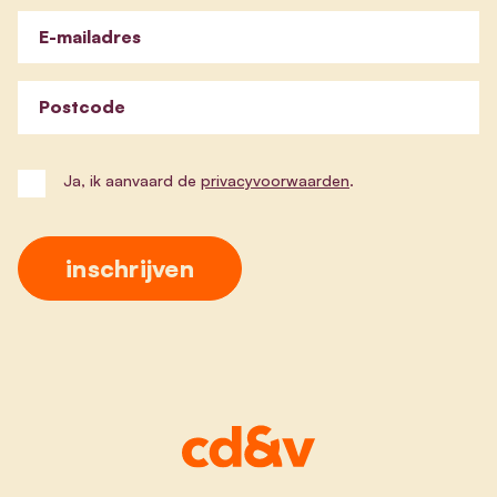
E-mailadres
Postcode
Ja, ik aanvaard de
privacyvoorwaarden
.