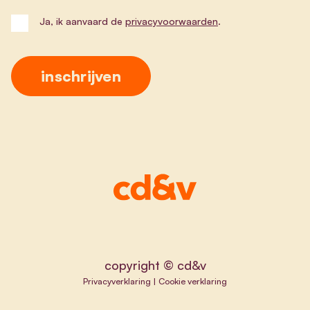
Ja, ik aanvaard de
privacyvoorwaarden
.
copyright © cd&v
Privacyverklaring
|
Cookie verklaring