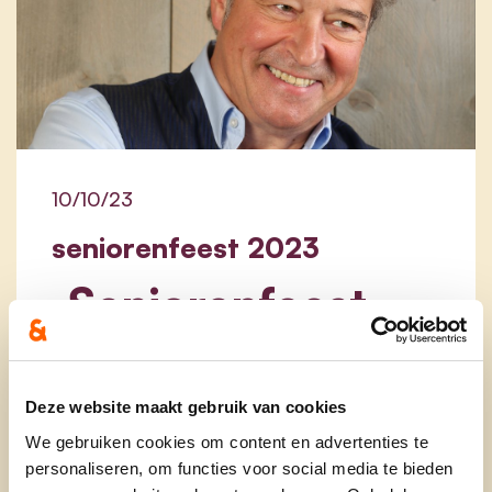
10/10/23
seniorenfeest 2023
Seniorenfeest
Ben je 60+ en woon je in Laarne?
Noteer dan alvast 21 november in je
agenda en schrijf je nu in voor het
Deze website maakt gebruik van cookies
Seniorenfeest met Gary Hagger,
We gebruiken cookies om content en advertenties te
Miriam De Meyer en Peter Mitchel.
personaliseren, om functies voor social media te bieden