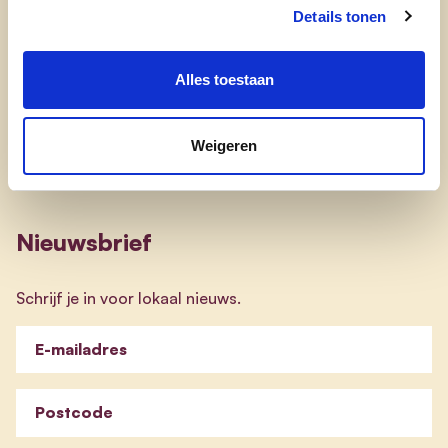
Details tonen
Engagement
Alles toestaan
onze afdelingen
doe mee
Weigeren
contact
Nieuwsbrief
Schrijf je in voor lokaal nieuws.
E-mailadres
Postcode