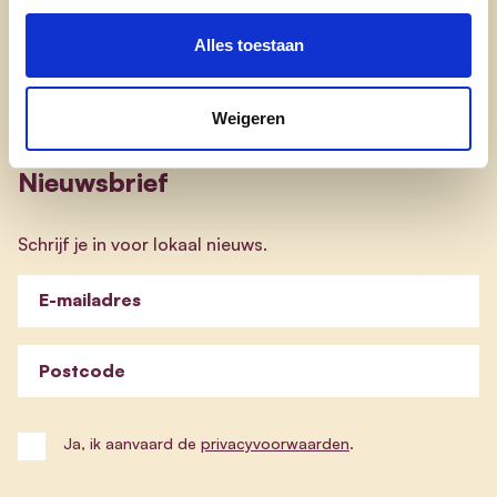
onze afdelingen
Alles toestaan
doe mee
contact
Weigeren
Nieuwsbrief
Schrijf je in voor lokaal nieuws.
E-mailadres
Postcode
Ja, ik aanvaard de
privacyvoorwaarden
.