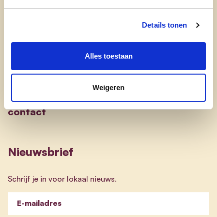
nieuws
Details tonen
Engagement
Alles toestaan
onze afdelingen
Weigeren
doe mee
contact
Nieuwsbrief
Schrijf je in voor lokaal nieuws.
E-mailadres