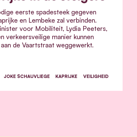
dige eerste spadesteek gegeven
prijke en Lembeke zal verbinden.
ister voor Mobiliteit, Lydia Peeters,
en verkeersveilige manier kunnen
t aan de Vaartstraat weggewerkt.
JOKE SCHAUVLIEGE
KAPRIJKE
VEILIGHEID