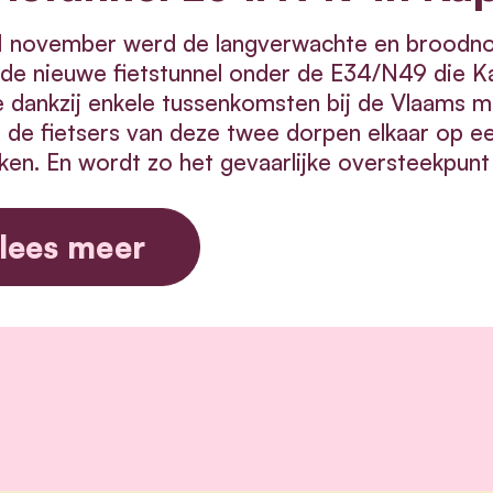
1 november werd de langverwachte en broodno
de nieuwe fietstunnel onder de E34/N49 die Ka
dankzij enkele tussenkomsten bij de Vlaams min
n de fietsers van deze twee dorpen elkaar op e
ken. En wordt zo het gevaarlijke oversteekpun
lees meer