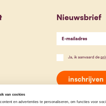
t
Nieuwsbrief
E-mailadres
Ja, ik aanvaard de
pr
ik van cookies
ontent en advertenties te personaliseren, om functies voor soci