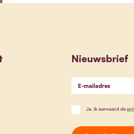
t
Nieuwsbrief
E-mailadres
Ja, ik aanvaard de
pr