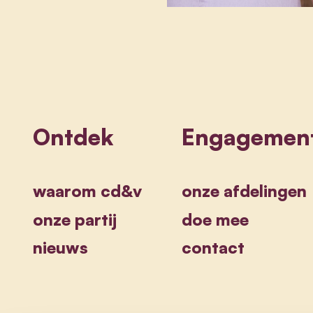
Ontdek
Engagemen
waarom cd&v
onze afdelingen
onze partij
doe mee
nieuws
contact