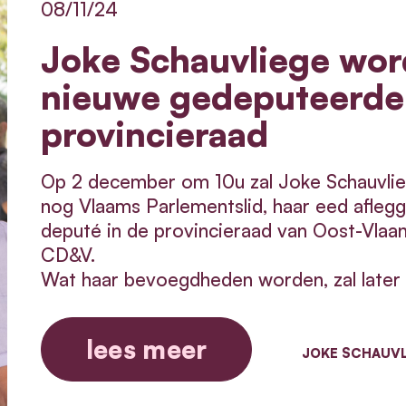
08/11/24
Joke Schauvliege wor
nieuwe gedeputeerde 
provincieraad
Op 2 december om 10u zal Joke Schauvli
nog Vlaams Parlementslid, haar eed aflegg
deputé in de provincieraad van Oost-Vlaa
CD&V.
Wat haar bevoegdheden worden, zal later 
lees meer
JOKE SCHAUVL