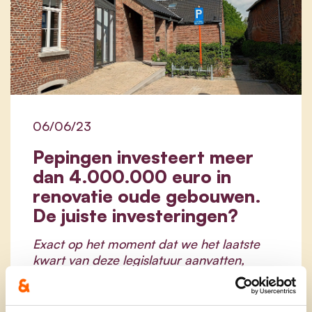
06/06/23
Pepingen investeert meer
dan 4.000.000 euro in
renovatie oude gebouwen.
De juiste investeringen?
Exact op het moment dat we het laatste
kwart van deze legislatuur aanvatten,
keurde de gemeenteraad drie
investeringsdossiers goed voor een bedrag
van meer dan 4.000.000 euro. De