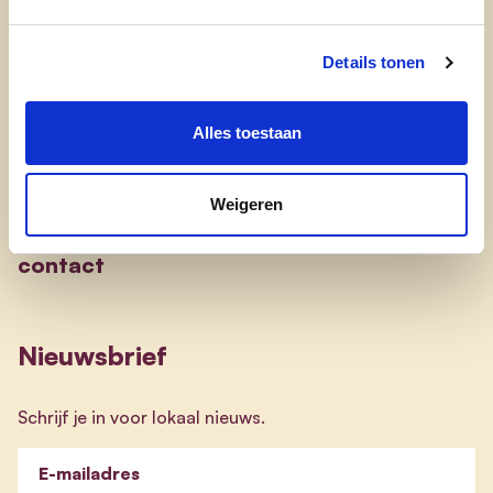
nieuws
Details tonen
Engagement
Alles toestaan
onze afdelingen
Weigeren
doe mee
contact
Nieuwsbrief
Schrijf je in voor lokaal nieuws.
E-mailadres