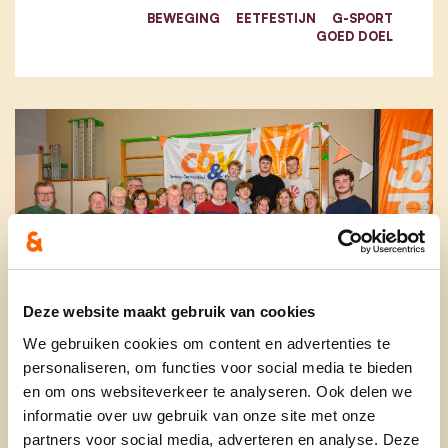
BEWEGING
EETFESTIJN
G-SPORT
GOED DOEL
Deze website maakt gebruik van cookies
We gebruiken cookies om content en advertenties te
personaliseren, om functies voor social media te bieden
14/01/24
en om ons websiteverkeer te analyseren. Ook delen we
informatie over uw gebruik van onze site met onze
20ste VIP-prijs voor Chiro
partners voor social media, adverteren en analyse. Deze