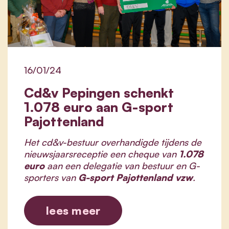
16/01/24
Cd&v Pepingen schenkt
1.078 euro aan G-sport
Pajottenland
Het cd&v-bestuur overhandigde tijdens de
nieuwsjaarsreceptie een cheque van
1.078
euro
aan
een delegatie van bestuur en G-
sporters van
G-sport Pajottenland vzw
.
lees meer