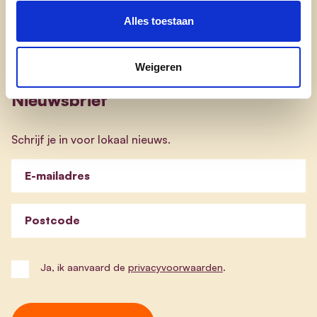
doe mee
Alles toestaan
contact
Weigeren
Nieuwsbrief
Schrijf je in voor lokaal nieuws.
E-mailadres
Postcode
Ja, ik aanvaard de
privacyvoorwaarden
.