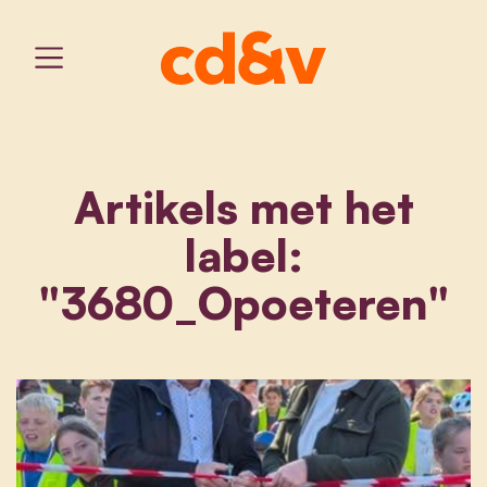
Artikels met het
label:
"3680_Opoeteren"