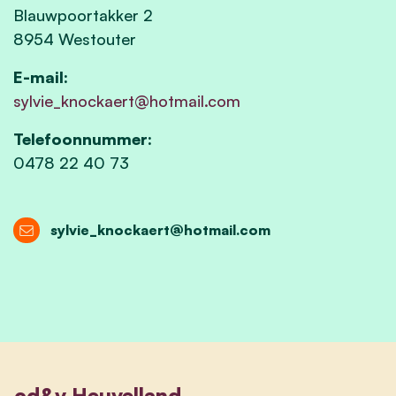
Blauwpoortakker 2
8954 Westouter
E-mail:
sylvie_knockaert@hotmail.com
Telefoonnummer:
0478 22 40 73
sylvie_knockaert@hotmail.com
cd&v Heuvelland