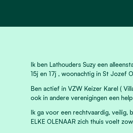
Ik ben Lathouders Suzy een alleen
15j en 17j , woonachtig in St Jozef O
Ben actief in VZW Keizer Karel ( Vi
ook in andere verenigingen een hel
Ik ga voor een rechtvaardig, veilig,
ELKE OLENAAR zich thuis voelt zowe