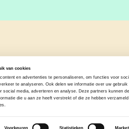
ik van cookies
ontent en advertenties te personaliseren, om functies voor soci
erkeer te analyseren. Ook delen we informatie over uw gebruik
or social media, adverteren en analyse. Deze partners kunnen 
ormatie die u aan ze heeft verstrekt of die ze hebben verzameld
es.
e
contact
Voorkeuren
Statistieken
Market