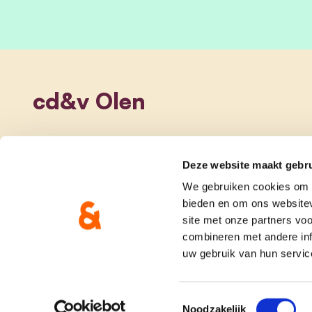
cd&v Olen
Deze website maakt gebru
We gebruiken cookies om c
bieden en om ons websitev
site met onze partners vo
combineren met andere inf
uw gebruik van hun servic
onze partij
doe me
Toestemmingsselectie
Noodzakelijk