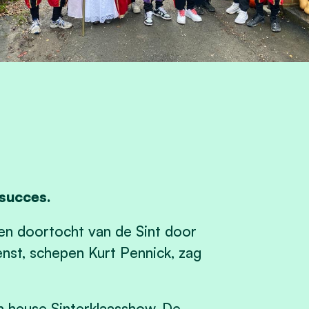
 succes.
en doortocht van de Sint door
nst, schepen Kurt Pennick, zag
 heuse Sinterklaasshow. De