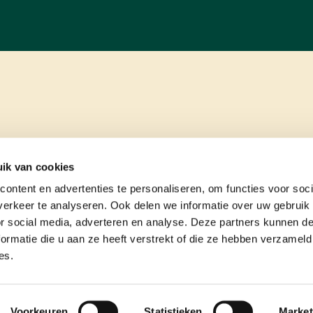
ik van cookies
ontent en advertenties te personaliseren, om functies voor soci
erkeer te analyseren. Ook delen we informatie over uw gebruik
or social media, adverteren en analyse. Deze partners kunnen 
ormatie die u aan ze heeft verstrekt of die ze hebben verzameld
es.
e
contact
Voorkeuren
Statistieken
Market