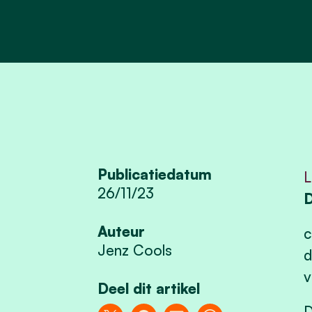
Publicatiedatum
L
26/11/23
D
Auteur
c
Jenz Cools
d
v
Deel dit artikel
D