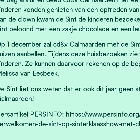
inderen konden genieten van een optreden van
an de clown kwam de Sint de kinderen bezoeke
int beloond met een zakje chocolade en een le
p 1 december zal cd&v Galmaarden met de Sint 
uizen aanbellen. Tijdens deze huisbezoeken zie
inderen.
Ze kunnen daarvoor rekenen op de beg
elissa van Eesbeek.
e Sint liet ons weten dat er ook dit jaar geen st
almaarden!
ersartikel PERSINFO: https://www.persinfo.org/
erwelkomen-de-sint-op-sinterklaasshow-met-c