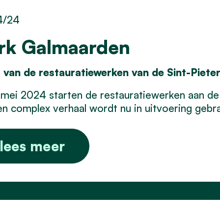
4/24
rk Galmaarden
t van de restauratiewerken van de Sint-Piet
mei 2024 starten de restauratiewerken aan de 
 en
complex
verhaal wordt nu in uitvoering gebra
lees meer