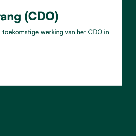
vang (CDO)
de toekomstige werking van het CDO in