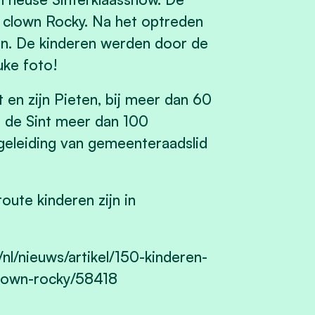
 clown Rocky. Na het optreden
n. De kinderen werden door de
uke foto!
en zijn Pieten, bij meer dan 60
t de Sint meer dan 100
eleiding van gemeenteraadslid
oute kinderen zijn in
nl/nieuws/artikel/150-kinderen-
lown-rocky/58418