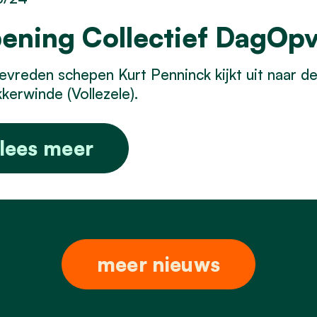
ening Collectief DagOp
evreden schepen Kurt Penninck kijkt uit naar 
kerwinde (Vollezele).
lees meer
meer nieuws