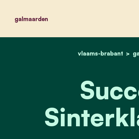
galmaarden
vlaams-brabant
g
Succ
Sinterkl