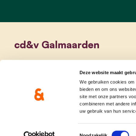
cd&v Galmaarden
Deze website maakt gebru
We gebruiken cookies om c
bieden en om ons websitev
site met onze partners vo
combineren met andere inf
uw gebruik van hun servic
onze partij
doe me
Toestemmingsselectie
Noodzakelijk