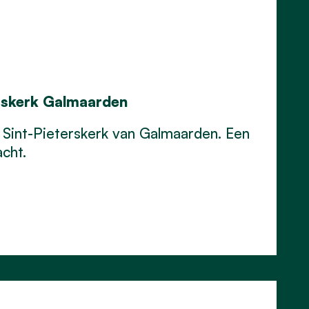
erskerk Galmaarden
Sint-Pieterskerk van Galmaarden. E
en
cht.