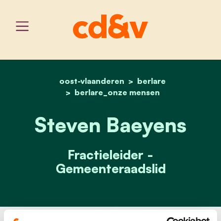
oost-vlaanderen
home
steven baeyens
berlare
berlare_onze mensen
Steven Baeyens
Fractieleider -
Gemeenteraadslid