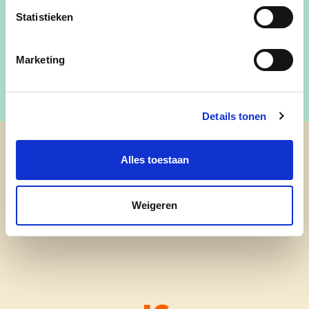
Statistieken
Fractieleider Gemeenteraad, Gemeenteraadslid
Marketing
Details tonen
cd&v Berlare
Alles toestaan
Weigeren