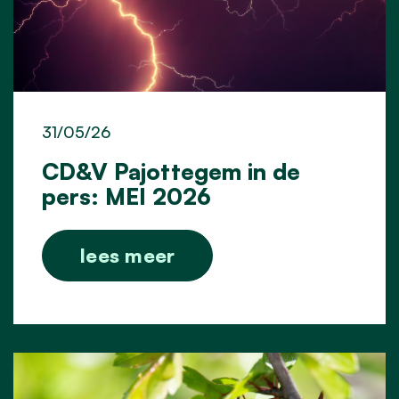
31/05/26
CD&V Pajottegem in de
pers: MEI 2026
lees meer