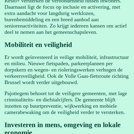
Resto+ versterken de verbondenheid tussen inwoners.
Daarnaast ligt de focus op inclusie en activering, met
extra aandacht voor langdurig werklozen,
burenbemiddeling en een breed aanbod aan
seniorenactiviteiten. Zo krijgt iedereen kansen om actief
deel te nemen aan het gemeenschapsleven.
Mobiliteit en veiligheid
Er wordt geïnvesteerd in veilige mobiliteit, infrastructuur
en milieu. Nieuwe fietspaden, parkeerplannen per
dorpskern en wegen- en rioleringswerken verhogen de
verkeersveiligheid. Ook de Volle Gaas-fietsroute richting
Brussel wordt verder uitgebouwd.
Pajottegem behoort tot de veiligere gemeenten, met lage
criminaliteits- en diefstalcijfers. De gemeente blijft
inzetten op buurtpreventie, wijkwerking en mobiele
camerabewaking om de veiligheid verder te versterken.
Investeren in mens, omgeving en lokale
economie