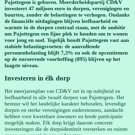
Pajottegem is geboren. Meerderheidspartij CD&V
investeert 47 miljoen euro in dorpen, verenigingen en
buurten, zonder de belastingen te verhogen. Ondanks
de financiële uitdagingen blijven leefbaarheid en
warmte in de dorpen centraal staan, met de ambitie
om Pajottegem een fijne plek te houden om te wonen
voor jong en oud. Tegelijk houdt Pajottegem vast aan
stabiele belastingsvoeten: de aanvullende
personenbelasting blijft 7,3% en ook de opcentiemen
op de onroerende voorheffing (895) blijven op het
laagste niveau.
Investeren in élk dorp
Het meerjarenplan van CD&V zet in op nabijheid en
leefbaarheid in alle twaalf dorpen van Pajottegem. Het
bestuur wil het landelijke karakter behouden, levendige
dorpen en sterke verenigingen ondersteunen, aandacht
hebben voor kwetsbare inwoners en brede participatie
mogelijk maken. Elk dorp krijgt daarom concrete
investeringen die de dorpsidentiteit versterken en ruimte