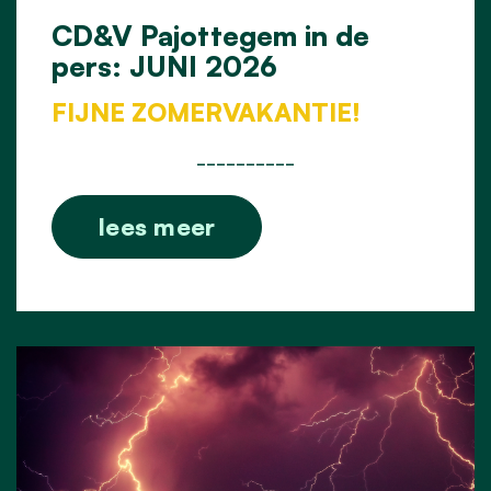
CD&V Pajottegem in de
pers: JUNI 2026
FIJNE ZOMERVAKANTIE!
__________
lees meer