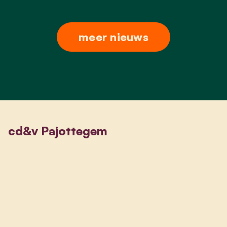
meer nieuws
cd&v Pajottegem