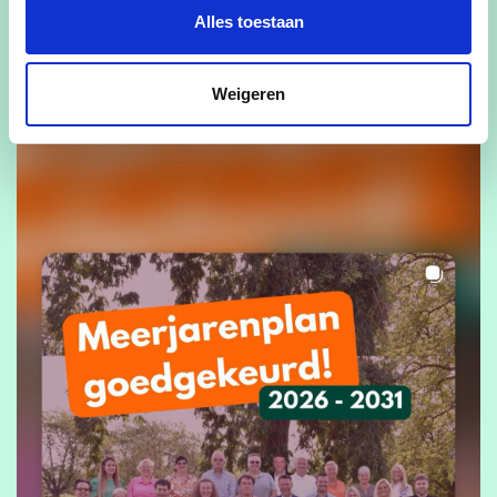
Pajottegem verder aan een leefbare, veilige en verbonden
Alles toestaan
gemeente waar iedereen zich thuis kan voelen.
Weigeren