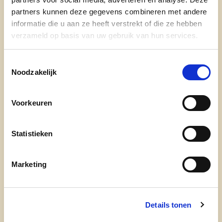
partners kunnen deze gegevens combineren met andere
informatie die u aan ze heeft verstrekt of die ze hebben
verzameld op basis van uw gebruik van hun services.
Toestemmingsselectie
Noodzakelijk
Voorkeuren
cd&v Provincie Antwerpen
Statistieken
onze mensen
Marketing
Details tonen