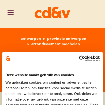
antwerpen
provincie antwerpen
home
stefaan deleus
arrondissement mechelen
Stefaan Deleus
Plaats 2
Deze website maakt gebruik van cookies
We gebruiken cookies om content en advertenties te
personaliseren, om functies voor social media te bieden
en om ons websiteverkeer te analyseren. Ook delen we
informatie over uw gebruik van onze site met onze
partners voor social media, adverteren en analyse. Deze