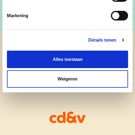
Marketing
Details tonen
cd&v Steenokkerzeel
Alles toestaan
Weigeren