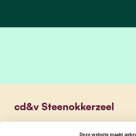
cd&v Steenokkerzeel
Deze website maakt gebru