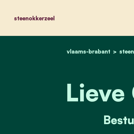
steenokkerzeel
vlaams-brabant
steen
Lieve
Bestu