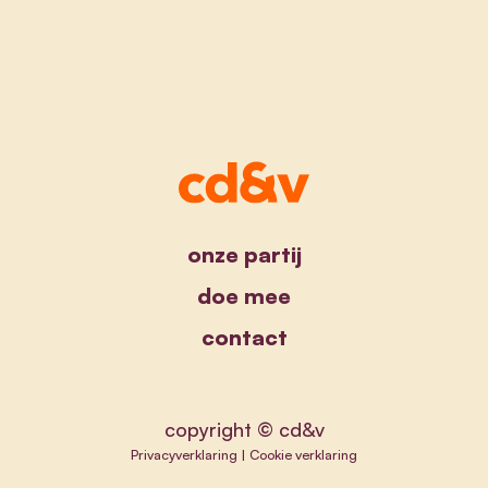
onze partij
doe mee
contact
copyright © cd&v
Privacyverklaring
|
Cookie verklaring