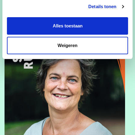
Details tonen
Samen bouwen we aan een sterke, solidaire en
vooruitstrevende gemeente.
Alles toestaan
Weigeren