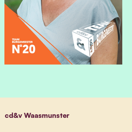
cd&v Waasmunster