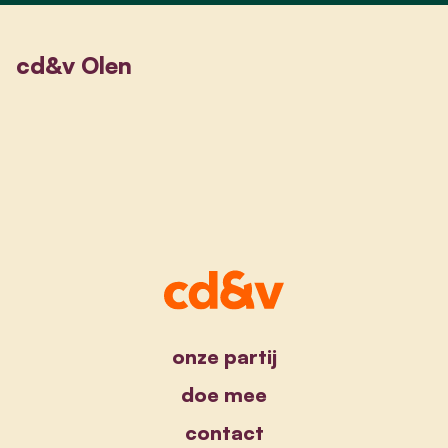
cd&v Olen
onze partij
doe mee
contact