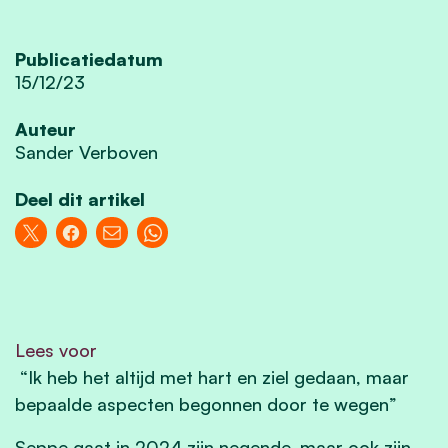
Publicatiedatum
15/12/23
Auteur
Sander Verboven
Deel dit artikel
Lees voor
“Ik heb het altijd met hart en ziel gedaan, maar
bepaalde aspecten begonnen door te wegen”
Seppe gaat in 2024 zijn negende, maar ook zijn