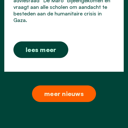
adviesraad “De Maro” bijeengekomen en
vraagt aan alle scholen om aandacht te
besteden aan de humanitaire crisis in
Gaza.
lees meer
meer nieuws