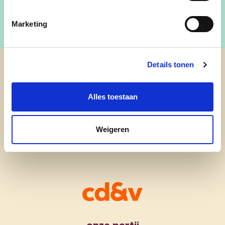
Marketing
Details tonen
cd&v Oudsbergen
Alles toestaan
Weigeren
onze partij