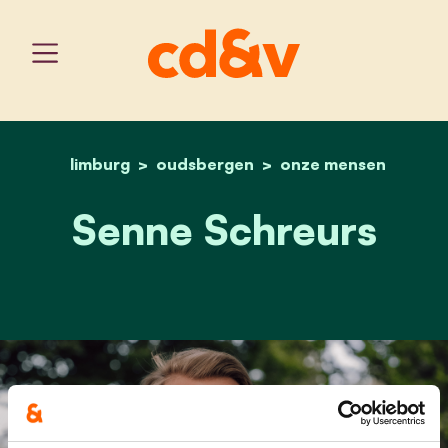
limburg
oudsbergen
home
senne schreurs
onze mensen
Senne Schreurs