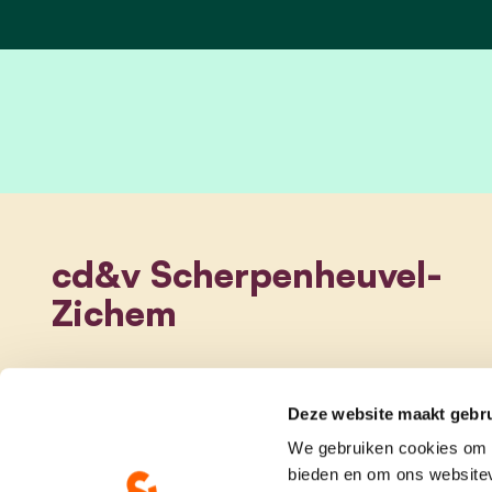
cd&v Scherpenheuvel-
Zichem
Deze website maakt gebru
We gebruiken cookies om c
bieden en om ons websitev