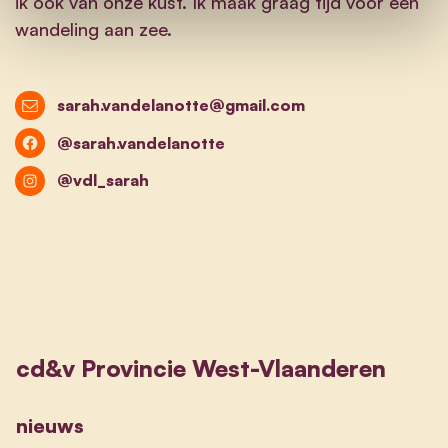
ik ook van onze kust. Ik maak graag tijd voor een
wandeling aan zee.
sarah.vandelanotte@gmail.com
@sarah.vandelanotte
@vdl_sarah
cd&v Provincie West-Vlaanderen
nieuws