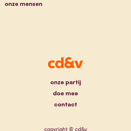
onze mensen
onze partij
doe mee
contact
copyright © cd&v