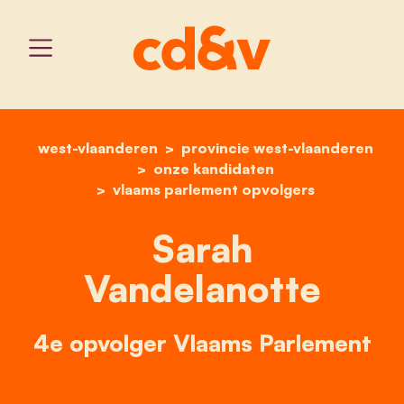
west-vlaanderen
provincie west-vlaanderen
home
sarah vandelanotte
onze kandidaten
vlaams parlement opvolgers
Sarah
Vandelanotte
4e opvolger Vlaams Parlement