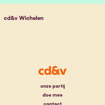
cd&v Wichelen
onze partij
doe mee
contact