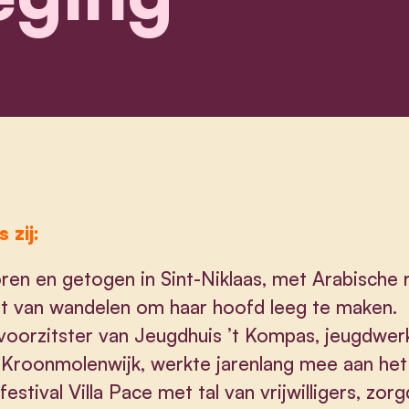
s zij:
en en getogen in Sint-Niklaas, met Arabische 
t van wandelen om haar hoofd leeg te maken.
oorzitster van Jeugdhuis ’t Kompas, jeugdwer
 Kroonmolenwijk, werkte jarenlang mee aan het
festival Villa Pace met tal van vrijwilligers, zor