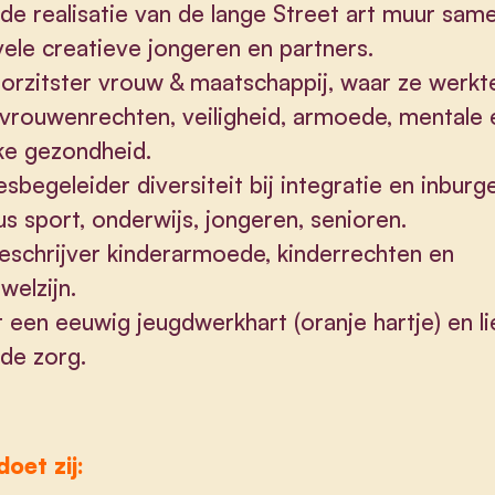
de realisatie van de lange Street art muur sam
ele creatieve jongeren en partners.
orzitster vrouw & maatschappij, waar ze werkt
vrouwenrechten, veiligheid, armoede, mentale 
ke gezondheid.
sbegeleider diversiteit bij integratie en inburg
us sport, onderwijs, jongeren, senioren.
eschrijver kinderarmoede, kinderrechten en
welzijn.
 een eeuwig jeugdwerkhart (oranje hartje) en l
de zorg.
oet zij: