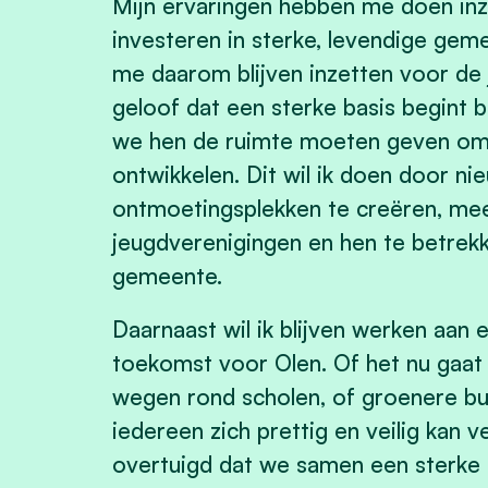
Mijn ervaringen hebben me doen inzi
investeren in sterke, levendige gem
me daarom blijven inzetten voor de 
geloof dat een sterke basis begint b
we hen de ruimte moeten geven om t
ontwikkelen. Dit wil ik doen door ni
ontmoetingsplekken te creëren, mee
jeugdverenigingen en hen te betrekk
gemeente.
Daarnaast wil ik blijven werken aan 
toekomst voor Olen. Of het nu gaat 
wegen rond scholen, of groenere buu
iedereen zich prettig en veilig kan v
overtuigd dat we samen een sterk