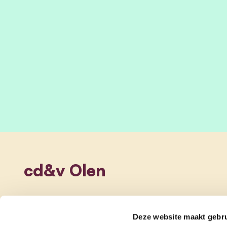
cd&v Olen
Deze website maakt gebru