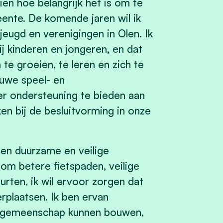
en hoe belangrijk het is om te
eente. De komende jaren wil ik
jeugd en verenigingen in Olen. Ik
ij kinderen en jongeren, en dat
e groeien, te leren en zich te
euwe speel- en
r ondersteuning te bieden aan
en bij de besluitvorming in onze
een duurzame en veilige
om betere fietspaden, veilige
rten, ik wil ervoor zorgen dat
erplaatsen. Ik ben ervan
e gemeenschap kunnen bouwen,