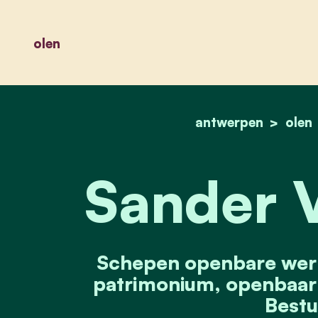
olen
antwerpen
olen
Sander 
Schepen openbare werk
patrimonium, openbaar 
Bestu