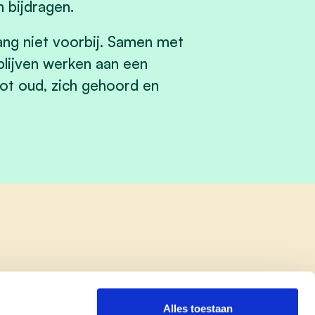
n bijdragen.
ang niet voorbij. Samen met
 blijven werken aan een
ot oud, zich gehoord en
Alles toestaan