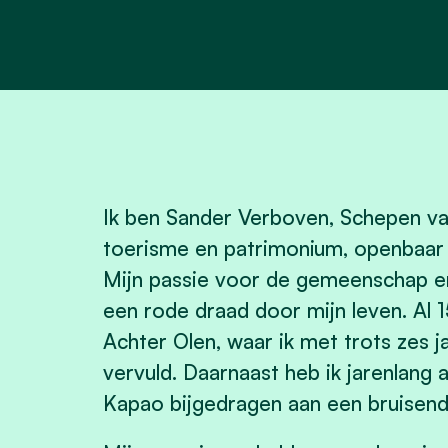
Ik ben Sander Verboven, Schepen v
toerisme en patrimonium, openbaar
Mijn passie voor de gemeenschap en
een rode draad door mijn leven. Al 1
Achter Olen, waar ik met trots zes ja
vervuld. Daarnaast heb ik jarenlang a
Kapao bijgedragen aan een bruisend