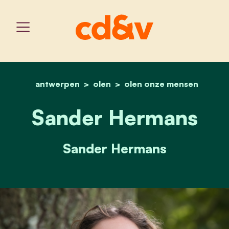
antwerpen
olen
home
olen onze mensen
sander hermans
Sander Hermans
Sander Hermans