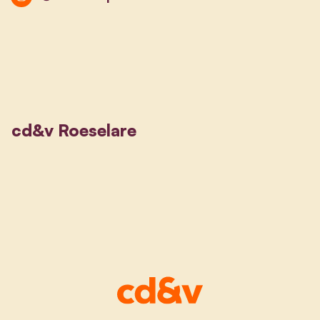
cd&v Roeselare