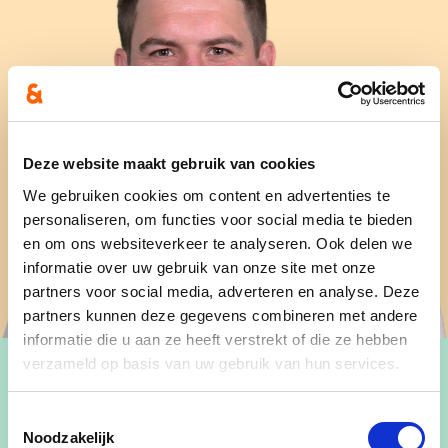
Deze website maakt gebruik van cookies
We gebruiken cookies om content en advertenties te
personaliseren, om functies voor social media te bieden
en om ons websiteverkeer te analyseren. Ook delen we
informatie over uw gebruik van onze site met onze
partners voor social media, adverteren en analyse. Deze
partners kunnen deze gegevens combineren met andere
informatie die u aan ze heeft verstrekt of die ze hebben
verzameld op basis van uw gebruik van hun services.
Toestemmingsselectie
Noodzakelijk
Wie is Sam?