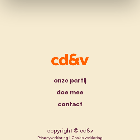
onze partij
doe mee
contact
copyright © cd&v
Privacyverklaring
|
Cookie verklaring