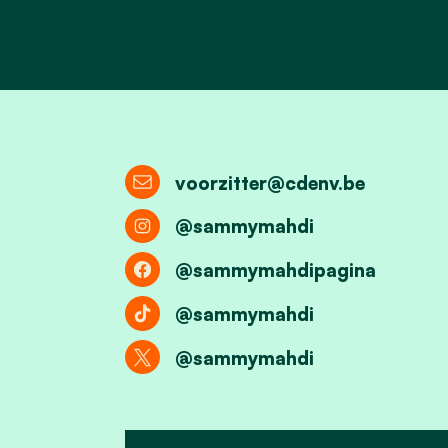
voorzitter@cdenv.be
@sammymahdi
@sammymahdipagina
@sammymahdi
@sammymahdi