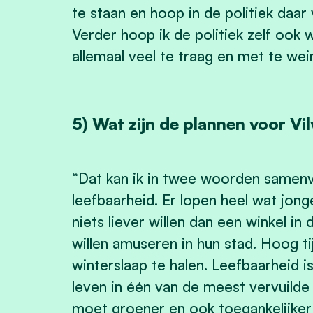
te staan en hoop in de politiek daar
Verder hoop ik de politiek zelf ook 
allemaal veel te traag en met te wei
5) Wat zijn de plannen voor Vi
“Dat kan ik in twee woorden samenv
leefbaarheid. Er lopen heel wat jon
niets liever willen dan een winkel in
willen amuseren in hun stad. Hoog ti
winterslaap te halen. Leefbaarheid i
leven in één van de meest vervuilde
moet groener en ook toegankelijker z