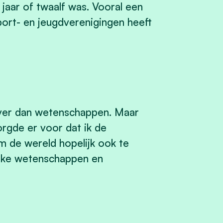
 jaar of twaalf was. Vooral een
port- en jeugdverenigingen heeft
iever dan wetenschappen. Maar
rgde er voor dat ik de
m de wereld hopelijk ook te
ieke wetenschappen en