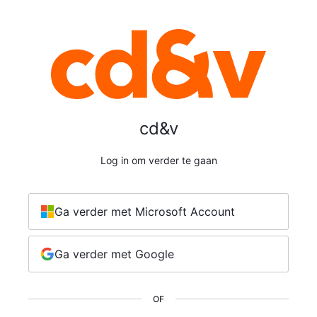
cd&v
Log in om verder te gaan
Ga verder met Microsoft Account
Ga verder met Google
OF