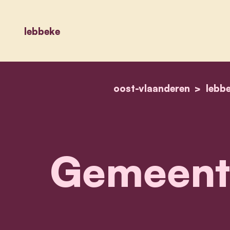
lebbeke
oost-vlaanderen
lebb
Gemeente