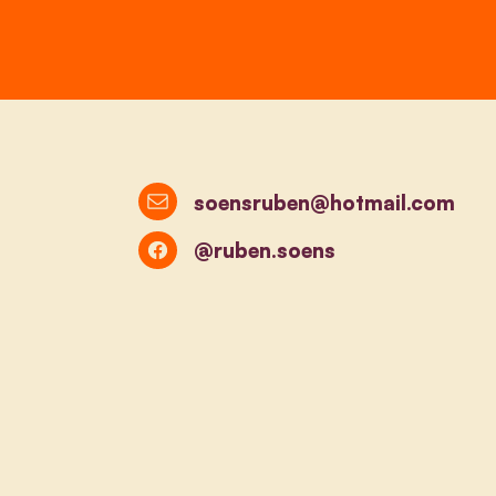
soensruben@hotmail.com
@ruben.soens