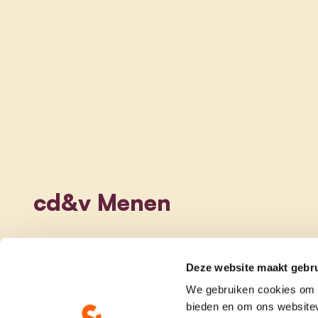
cd&v Menen
Deze website maakt gebru
We gebruiken cookies om c
bieden en om ons websitev