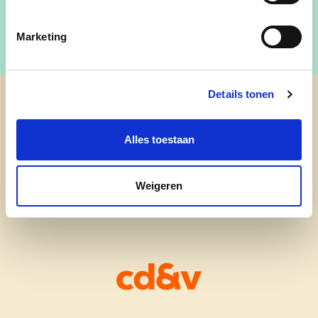
Marketing
Details tonen
cd&v Berlare
Alles toestaan
Weigeren