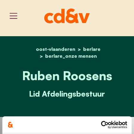
oost-vlaanderen
home
ruben roosens
berlare
berlare_onze mensen
Ruben Roosens
Lid Afdelingsbestuur