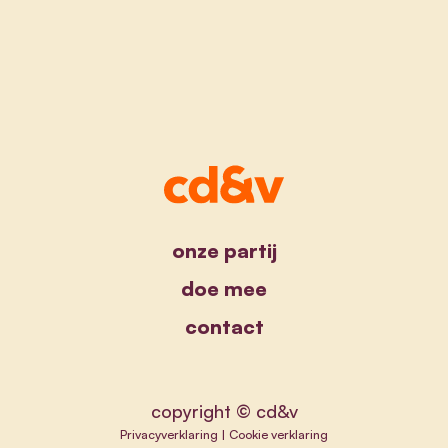
onze partij
doe mee
contact
copyright © cd&v
Privacyverklaring
|
Cookie verklaring