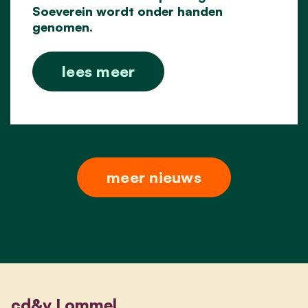
Soeverein wordt onder handen
genomen.
lees meer
meer nieuws
cd&v Lommel