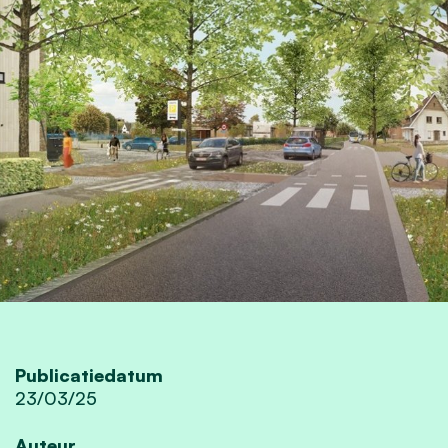
Publicatiedatum
23/03/25
Auteur