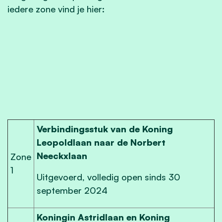
iedere zone vind je hier:
Verbindingsstuk van de Koning
Leopoldlaan naar de Norbert
Neeckxlaan
Zone
1
Uitgevoerd, volledig open sinds 30
september 2024
Koningin Astridlaan en Koning