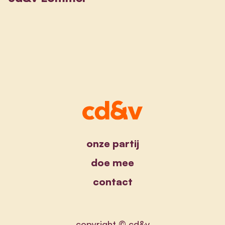
onze partij
doe mee
contact
copyright © cd&v