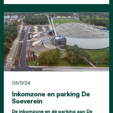
05/11/24
Inkomzone en parking De
Soeverein
De inkomzone en de parking aan De