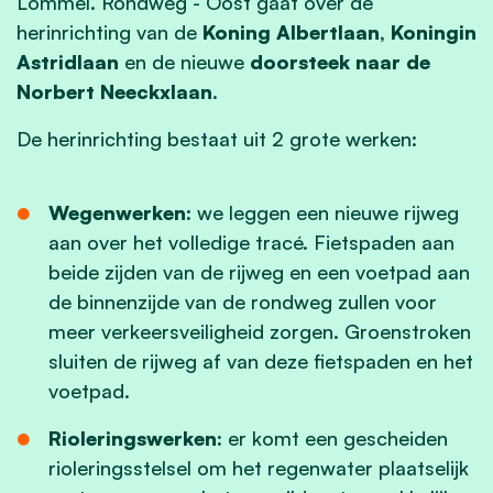
Lommel. Rondweg - Oost gaat over de
herinrichting van de
Koning Albertlaan, Koningin
Astridlaan
en de nieuwe
doorsteek naar de
Norbert Neeckxlaan
.
De herinrichting bestaat uit 2 grote werken:
Wegenwerken:
we leggen een nieuwe rijweg
aan over het volledige tracé. Fietspaden aan
beide zijden van de rijweg en een voetpad aan
de binnenzijde van de rondweg zullen voor
meer verkeersveiligheid zorgen. Groenstroken
sluiten de rijweg af van deze fietspaden en het
voetpad.
Rioleringswerken:
er komt een gescheiden
rioleringsstelsel om het regenwater plaatselijk