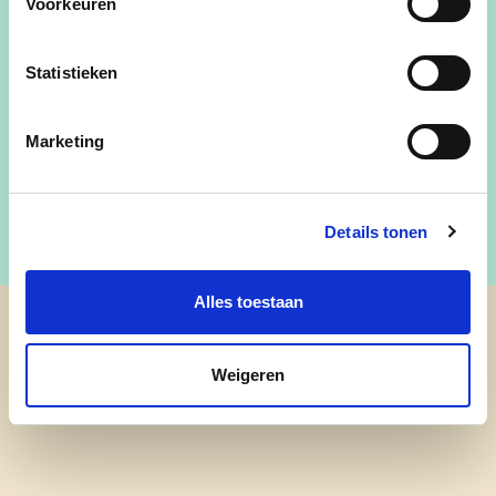
Voorkeuren
Stuur mij een e-mail
Statistieken
Volg mij op Facebook
Marketing
Details tonen
Alles toestaan
cd&v Houthalen-Helchteren
Weigeren