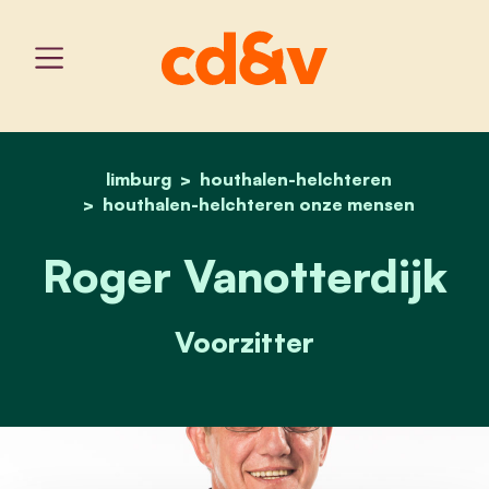
limburg
houthalen-helchteren
home
roger vanotterdijk
houthalen-helchteren onze mensen
Roger Vanotterdijk
Voorzitter