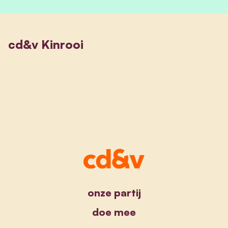
cd&v Kinrooi
onze partij
doe mee