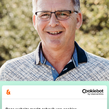
Rob Dirkx (1960) is gemeenteraadslid. Daarnaast