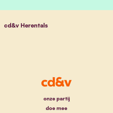
cd&v Herentals
onze partij
doe mee