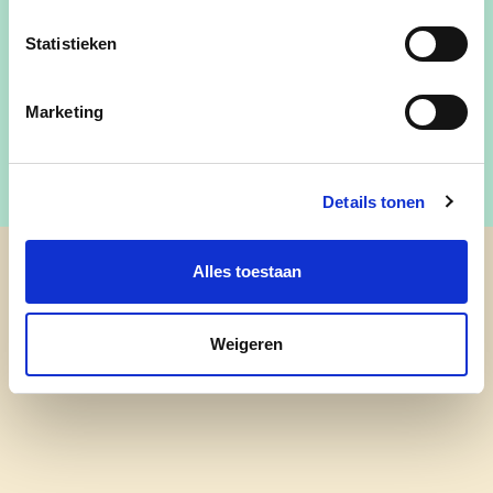
(0479) 67 51 75
Statistieken
Facebook
Marketing
Details tonen
Alles toestaan
cd&v Gavere
Weigeren